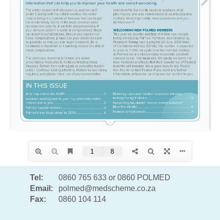
Tel:
0860 765 633 or 0860 POLMED
Email:
polmed@medscheme.co.za
Fax:
0860 104 114