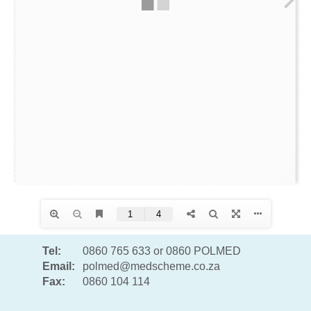
Tel:
0860 765 633 or 0860 POLMED
Email:
polmed@medscheme.co.za
Fax:
0860 104 114